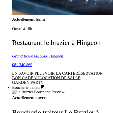
Actuellement fermé
Ouvre à 18h
Restaurant le brazier à Hingeon
Grand Route 68, 5380 Hingeon
081 340 869
EN SAVOIR PLUS
VOIR LA CARTE
RÉSERVATION
BON CADEAU
LOCATION DE SALLE
GARDEN PARTY
Boucherie traiteur
Actuellement ouvert
Boucherie traiteur Le Brazier à