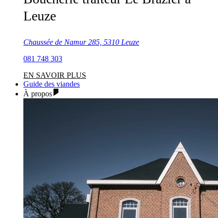
Leuze
Chaussée de Namur 285, 5310 Leuze
081 748 303
EN SAVOIR PLUS
Guide des viandes
À propos