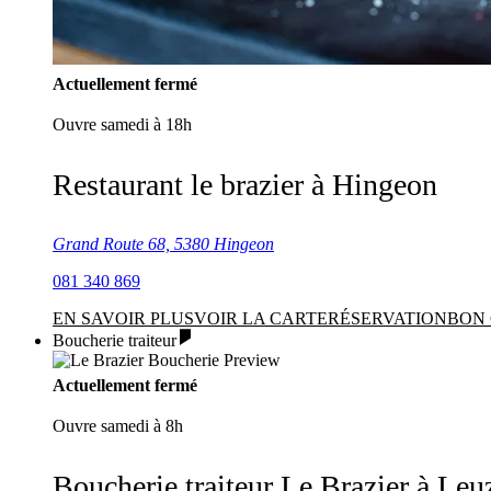
Actuellement fermé
Ouvre samedi à 18h
Restaurant le brazier à Hingeon
Grand Route 68, 5380 Hingeon
081 340 869
EN SAVOIR PLUS
VOIR LA CARTE
RÉSERVATION
BON
Boucherie traiteur
Actuellement fermé
Ouvre samedi à 8h
Boucherie traiteur Le Brazier à Leu