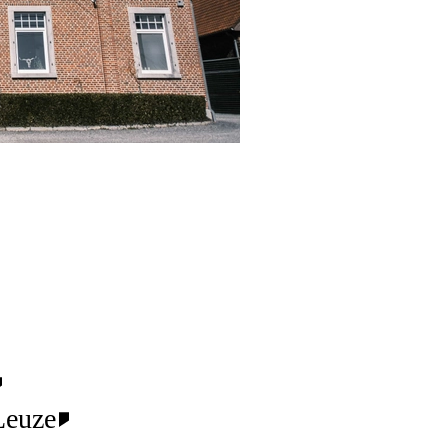
Leuze