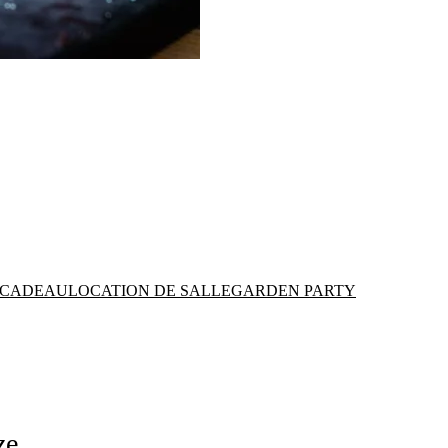
 CADEAU
LOCATION DE SALLE
GARDEN PARTY
ze