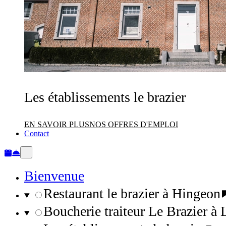
Les établissements le brazier
EN SAVOIR PLUS
NOS OFFRES D'EMPLOI
Contact
Bienvenue
Restaurant le brazier à Hingeon
Boucherie traiteur Le Brazier à 