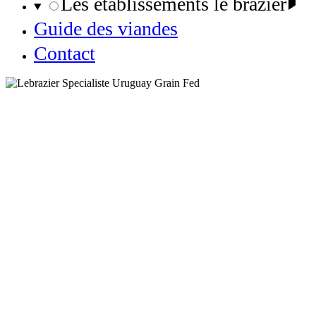
Les établissements le brazier
Guide des viandes
Contact